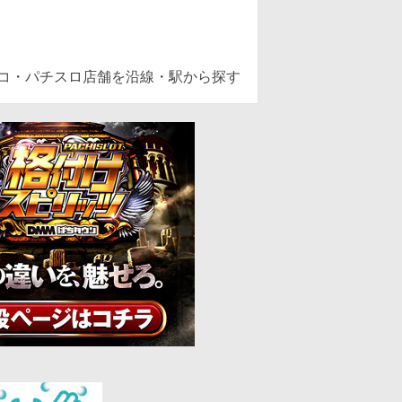
ンコ・パチスロ店舗を沿線・駅から探す