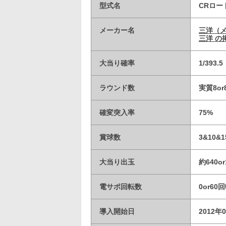
型式名
CRロー
メーカー名
三洋（
三洋 の
大当り確率
1/393
ラウンド数
実質8or
確変突入率
75%
賞球数
3&10&1
大当り出玉
約640or
電サポ回転数
0or60
導入開始日
2012年