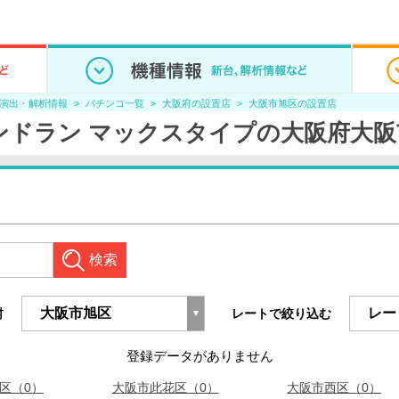
/演出・解析情報
パチンコ一覧
大阪府の設置店
大阪市旭区の設置店
ンドラン マックスタイプの大阪府大
検索
村
レートで絞り込む
登録データがありません
区（0）
大阪市此花区（0）
大阪市西区（0）