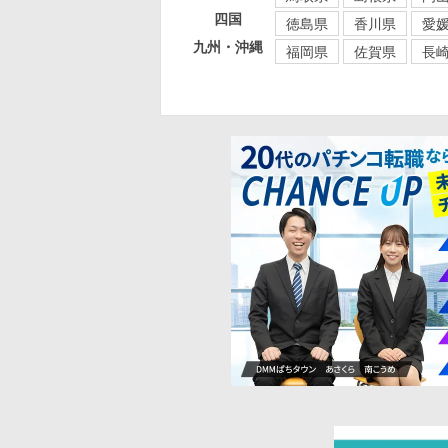
四国
徳島県
香川県
愛
九州・沖縄
福岡県
佐賀県
長