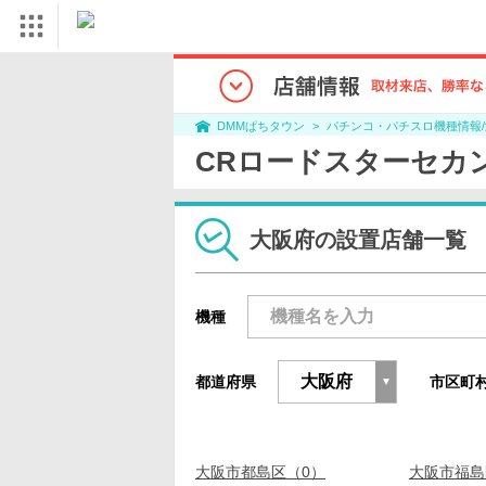
パチンコ・パチスロ機種情報
DMMぱちタウン
CRロードスターセカ
大阪府の設置店舗一覧
機種
都道府県
市区町
大阪市都島区（0）
大阪市福島