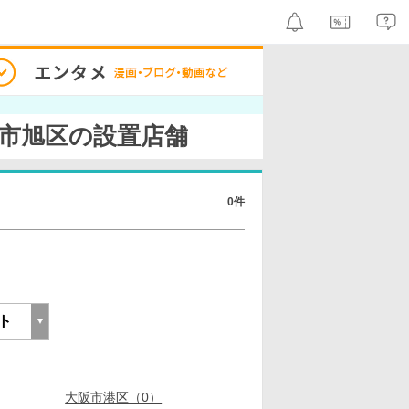
阪市旭区の設置店舗
0件
大阪市港区（0）