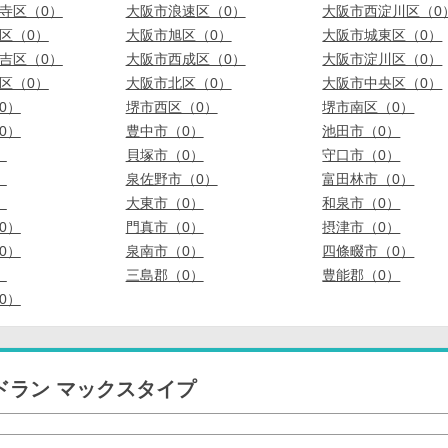
寺区（0）
大阪市浪速区（0）
大阪市西淀川区（0
区（0）
大阪市旭区（0）
大阪市城東区（0）
吉区（0）
大阪市西成区（0）
大阪市淀川区（0）
区（0）
大阪市北区（0）
大阪市中央区（0）
0）
堺市西区（0）
堺市南区（0）
0）
豊中市（0）
池田市（0）
）
貝塚市（0）
守口市（0）
）
泉佐野市（0）
富田林市（0）
）
大東市（0）
和泉市（0）
0）
門真市（0）
摂津市（0）
0）
泉南市（0）
四條畷市（0）
）
三島郡（0）
豊能郡（0）
0）
ドラン マックスタイプ