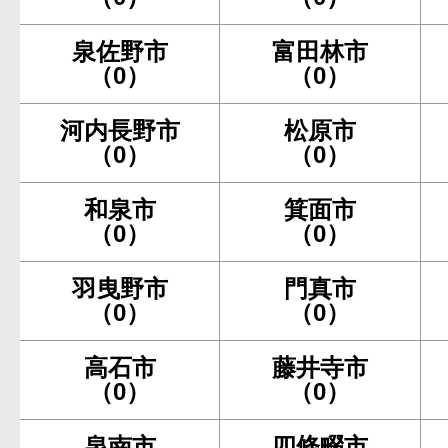
泉佐野市
富田林市
（0）
（0）
河内長野市
松原市
（0）
（0）
和泉市
箕面市
（0）
（0）
羽曳野市
門真市
（0）
（0）
高石市
藤井寺市
（0）
（0）
泉南市
四條畷市