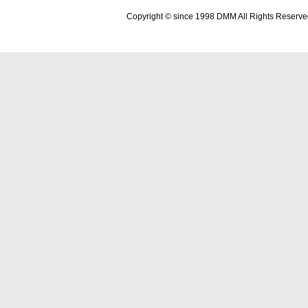
Copyright © since 1998 DMM All Rights Reserve