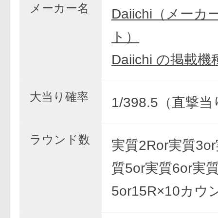
メーカー名
Daiichi（メー
ト）
Daiichi の掲載
大当り確率
1/398.5（直撃
ラウンド数
実質2Ror実質3o
質5or実質6or実質
5or15R×10カウ