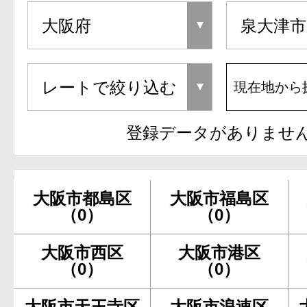
現在地から
登録データがありませ
大阪市都島区
大阪市福島区
（0）
（0）
大阪市西区
大阪市港区
（0）
（0）
大阪市天王寺区
大阪市浪速区