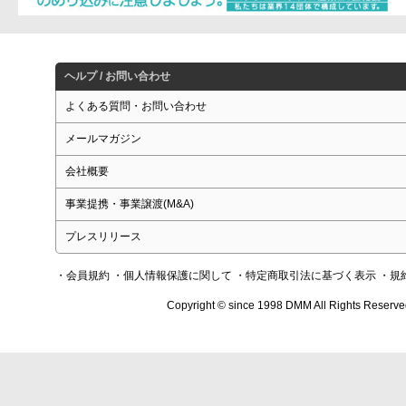
ヘルプ / お問い合わせ
よくある質問・お問い合わせ
メールマガジン
会社概要
事業提携・事業譲渡(M&A)
プレスリリース
・会員規約
・個人情報保護に関して
・特定商取引法に基づく表示
・規
Copyright © since 1998 DMM All Rights Reserve