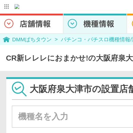
DMMぱちタウン
パチンコ・パチスロ機種情報
CR新レレレにおまかせ!の大阪府泉
大阪府泉大津市の設置店