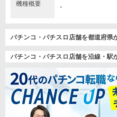
機種概要
-
パチンコ・パチスロ店舗を都道府県
パチンコ・パチスロ店舗を沿線・駅