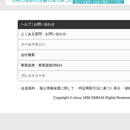
ヘルプ / お問い合わせ
よくある質問・お問い合わせ
メールマガジン
会社概要
事業提携・事業譲渡(M&A)
プレスリリース
・会員規約
・個人情報保護に関して
・特定商取引法に基づく表示
・規
Copyright © since 1998 DMM All Rights Reserve