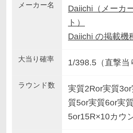
メーカー名
Daiichi（メー
ト）
Daiichi の掲載
大当り確率
1/398.5（直撃
ラウンド数
実質2Ror実質3o
質5or実質6or実質
5or15R×10カウ