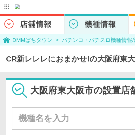
DMMぱちタウン
パチンコ・パチスロ機種情報
CR新レレレにおまかせ!の大阪府東
大阪府東大阪市の設置店