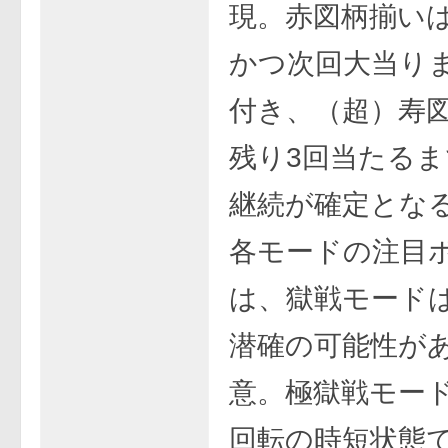
現。赤図柄揃い
かつ次回大当り
付き、（超）寿
残り3回当たる
継続が確定とな
各モードの注目
は、獄戦モード
潜確の可能性が
意。極獄戦モードは
回転の時短状態