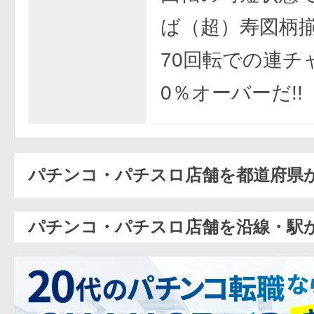
ば（超）寿図柄
70回転での連チ
0％オーバーだ!!
パチンコ・パチスロ店舗を都道府県
パチンコ・パチスロ店舗を沿線・駅