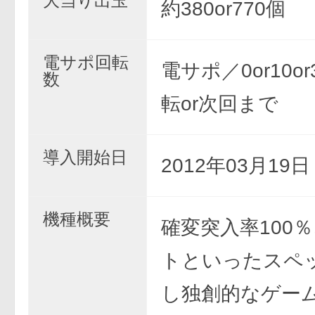
大当り出玉
約380or770個
電サポ回転
電サポ／0or10or
数
転or次回まで
導入開始日
2012年03月19
機種概要
確変突入率100
トといったスペ
し独創的なゲー