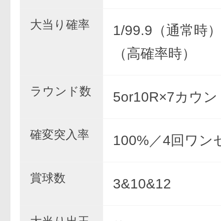
大当り確率
1/99.9（通常時） 
（高確率時）
ラウンド数
5or10R×7カウ
確変突入率
100%／4回ワン
賞球数
3&10&12