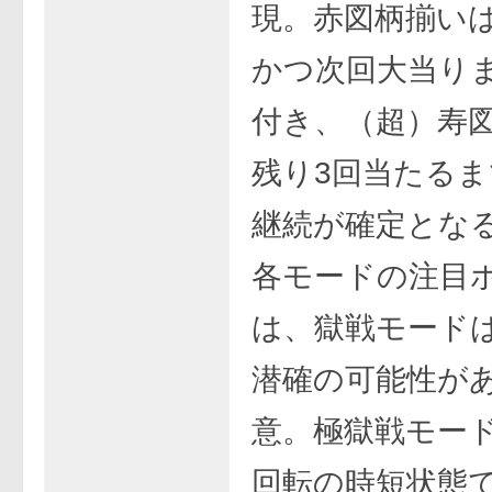
現。赤図柄揃い
かつ次回大当り
付き、（超）寿
残り3回当たる
継続が確定とな
各モードの注目
は、獄戦モード
潜確の可能性が
意。極獄戦モードは
回転の時短状態