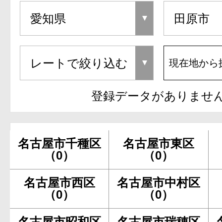
現在地から
登録データがありませ
名古屋市千種区
名古屋市東区
（0）
（0）
名古屋市西区
名古屋市中村区
（0）
（0）
名古屋市昭和区
名古屋市瑞穂区