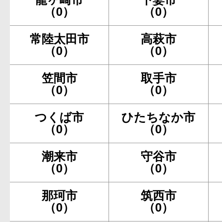
（0）
（0）
常陸太田市
高萩市
（0）
（0）
笠間市
取手市
（0）
（0）
つくば市
ひたちなか市
（0）
（0）
潮来市
守谷市
（0）
（0）
那珂市
筑西市
（0）
（0）