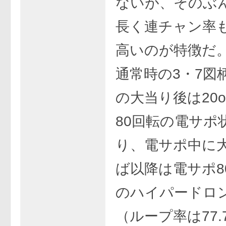
ないが、そのぶん
長く連チャン率も8
高いのが特徴だ
通常時の3・7図
の大当り後は20or4
80回転の電サポ
り、電サポ中に
ば以降は電サポ8
のハイパードロ
（ループ率は77.