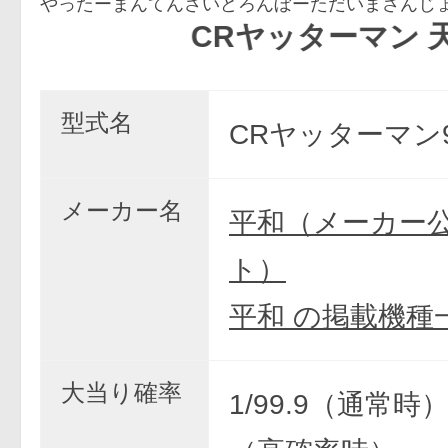
やったーまんてんさいどろんぼーただいまさんじ
CRヤッターマン 天才ドロン
型式名
CRヤッターマン
メーカー名
平和（メーカー
ト）
平和 の掲載機種
大当り確率
1/99.9（通常時） 