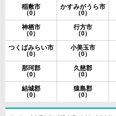
稲敷市
かすみがうら市
（0）
（0）
神栖市
行方市
（0）
（0）
つくばみらい市
小美玉市
（0）
（0）
那珂郡
久慈郡
（0）
（0）
結城郡
猿島郡
（0）
（0）