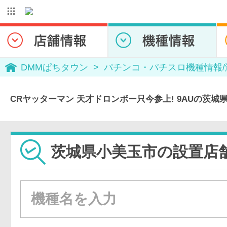
DMMぱちタウン
パチンコ・パチスロ機種情報
CRヤッターマン 天才ドロンボー只今参上! 9AUの茨
茨城県小美玉市の設置店