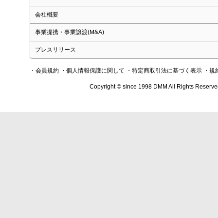
会社概要
事業提携・事業譲渡(M&A)
プレスリリース
・会員規約
・個人情報保護に関して
・特定商取引法に基づく表示
・規
Copyright © since 1998 DMM All Rights Reserve