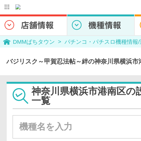
DMMぱちタウン
パチンコ・パチスロ機種情報
バジリスク～甲賀忍法帖～絆の神奈川県横浜市
神奈川県横浜市港南区の
一覧