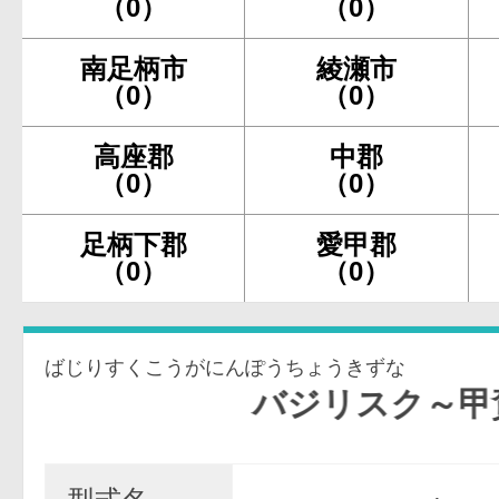
（0）
（0）
南足柄市
綾瀬市
（0）
（0）
高座郡
中郡
（0）
（0）
足柄下郡
愛甲郡
（0）
（0）
ばじりすくこうがにんぽうちょうきずな
バジリスク～甲賀忍