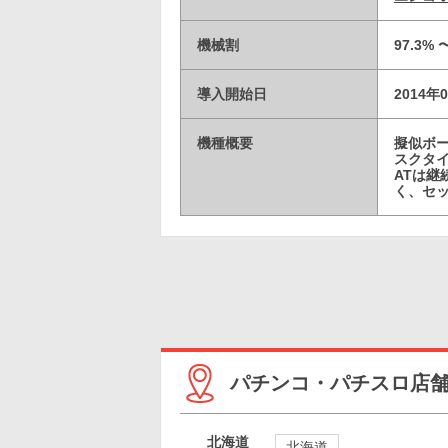
機械割
97.3% 
導入開始日
2014年
機種概要
擬似ボー
スクタ
ATは継
く、セ
パチンコ・パチスロ店
北海道
北海道