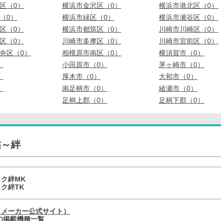
区（0）
横浜市金沢区（0）
横浜市港北区（0）
（0）
横浜市緑区（0）
横浜市瀬谷区（0）
区（0）
横浜市都筑区（0）
川崎市川崎区（0）
区（0）
川崎市多摩区（0）
川崎市宮前区（0）
央区（0）
相模原市南区（0）
横須賀市（0）
）
小田原市（0）
茅ヶ崎市（0）
）
厚木市（0）
大和市（0）
）
南足柄市（0）
綾瀬市（0）
足柄上郡（0）
足柄下郡（0）
帖～絆
ク絆MK
ク絆TK
（メーカー公式サイト）
の掲載機種一覧