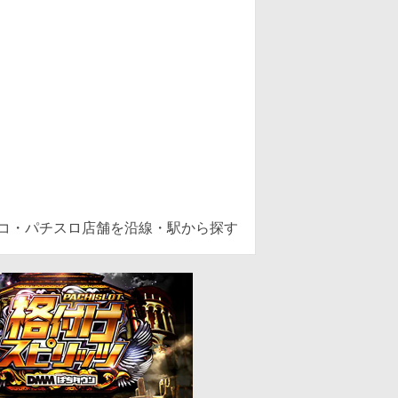
ンコ・パチスロ店舗を沿線・駅から探す