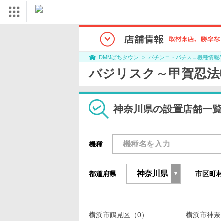
パチンコ・パチスロ機種情報
DMMぱちタウン
バジリスク～甲賀忍法
神奈川県の設置店舗一
機種
都道府県
市区町
横浜市鶴見区（0）
横浜市神奈