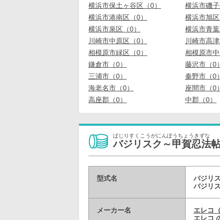
横浜市保土ヶ谷区（0）
横浜市磯子
横浜市港南区（0）
横浜市旭区
横浜市泉区（0）
横浜市青葉
川崎市中原区（0）
川崎市高津
相模原市緑区（0）
相模原市中
鎌倉市（0）
藤沢市（0
三浦市（0）
秦野市（0
海老名市（0）
座間市（0
高座郡（0）
中郡（0）
ばじりすくこうがにんぽうちょうきずな
バジリスク～甲賀忍法
型式名
バジリス
バジリス
メーカー名
エレコ
エレコ 