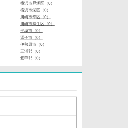
横浜市戸塚区（0）
横浜市栄区（0）
川崎市幸区（0）
川崎市麻生区（0）
平塚市（0）
逗子市（0）
伊勢原市（0）
三浦郡（0）
愛甲郡（0）