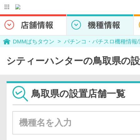
DMMぱちタウン
パチンコ・パチスロ機種情報
シティーハンターの鳥取県の設
鳥取県の設置店舗一覧