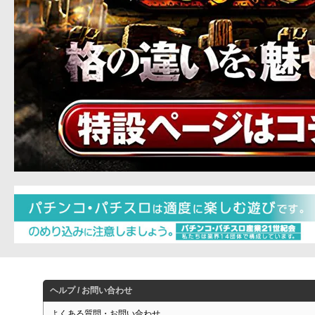
ヘルプ / お問い合わせ
よくある質問・お問い合わせ