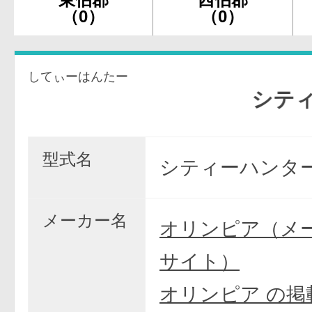
（0）
（0）
してぃーはんたー
シティー
型式名
シティーハンター
メーカー名
オリンピア（メ
サイト）
オリンピア の掲