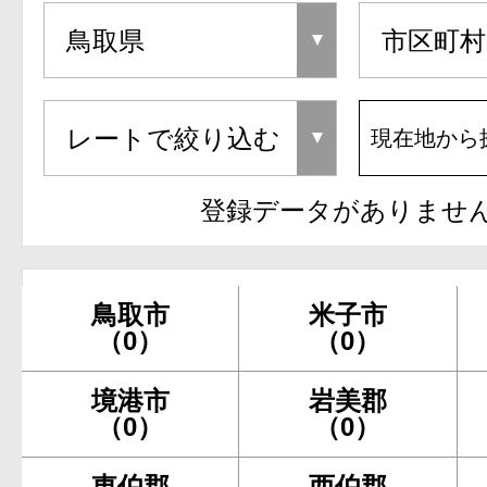
現在地から
登録データがありませ
鳥取市
米子市
（0）
（0）
境港市
岩美郡
（0）
（0）
東伯郡
西伯郡