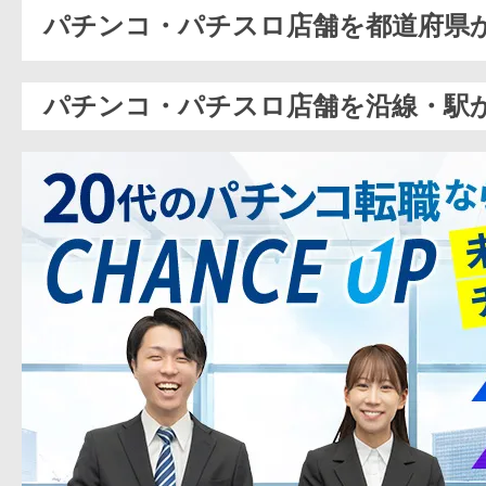
パチンコ・パチスロ店舗を都道府県
パチンコ・パチスロ店舗を沿線・駅