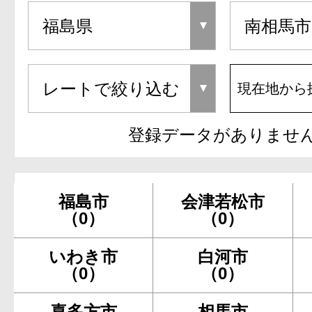
現在地から
登録データがありませ
福島市
会津若松市
（0）
（0）
いわき市
白河市
（0）
（0）
喜多方市
相馬市