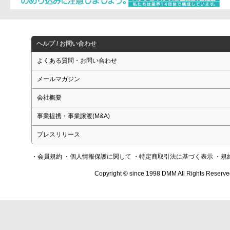
ヘルプ / お問い合わせ
よくある質問・お問い合わせ
メールマガジン
会社概要
事業提携・事業譲渡(M&A)
プレスリリース
・会員規約
・個人情報保護に関して
・特定商取引法に基づく表示
・規
Copyright © since 1998 DMM All Rights Reserve