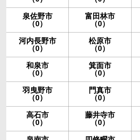
泉佐野市
富田林市
（0）
（0）
河内長野市
松原市
（0）
（0）
和泉市
箕面市
（0）
（0）
羽曳野市
門真市
（0）
（0）
高石市
藤井寺市
（0）
（0）
泉南市
四條畷市