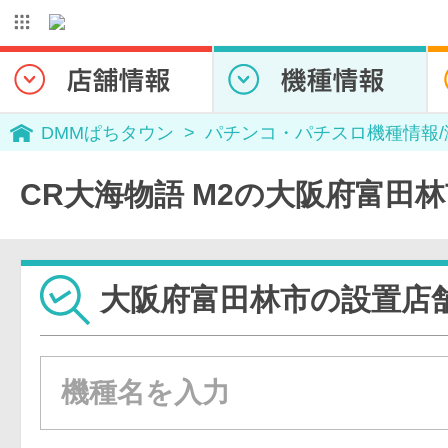
DMMぱちタウン
パチンコ・パチスロ機種情報
CR大海物語 M2の大阪府富田
大阪府富田林市の設置店