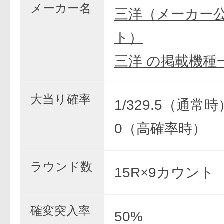
メーカー名
三洋（メーカー
ト）
三洋 の掲載機種
大当り確率
1/329.5（通常時）
0（高確率時）
ラウンド数
15R×9カウント
確変突入率
50%