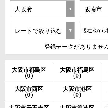
現在地から
登録データがありませ
大阪市都島区
大阪市福島区
（0）
（0）
大阪市西区
大阪市港区
（0）
（0）
大阪市天王寺区
大阪市浪速区