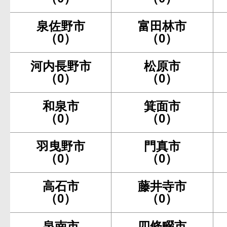
泉佐野市
富田林市
（0）
（0）
河内長野市
松原市
（0）
（0）
和泉市
箕面市
（0）
（0）
羽曳野市
門真市
（0）
（0）
高石市
藤井寺市
（0）
（0）
泉南市
四條畷市