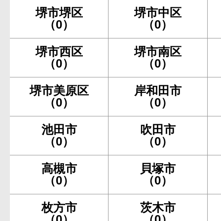
堺市堺区
堺市中区
（0）
（0）
堺市西区
堺市南区
（0）
（0）
堺市美原区
岸和田市
（0）
（0）
池田市
吹田市
（0）
（0）
高槻市
貝塚市
（0）
（0）
枚方市
茨木市
（0）
（0）