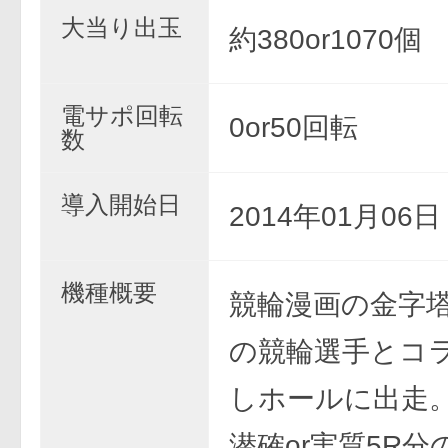
大当り出玉
約380or1070個
電サポ回転
0or50回転
数
導入開始日
2014年01月06
機種概要
競輪漫画の金字
の競輪選手とコ
しホールに出走
潜確or実質5R