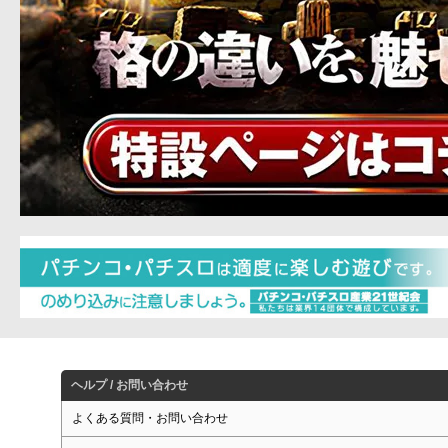
ヘルプ / お問い合わせ
よくある質問・お問い合わせ