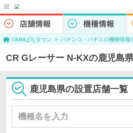
DMMぱちタウン
パチンコ・パチスロ機種情報
CR Gレーサー N-KXの鹿児
鹿児島県の設置店舗一覧