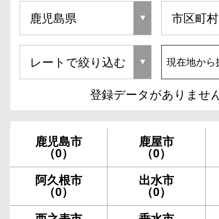
現在地から
登録データがありませ
鹿児島市
鹿屋市
（0）
（0）
阿久根市
出水市
（0）
（0）
西之表市
垂水市