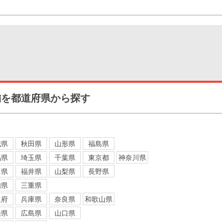
舗を都道府県から探す
城県
秋田県
山形県
福島県
馬県
埼玉県
千葉県
東京都
神奈川県
川県
福井県
山梨県
長野県
知県
三重県
阪府
兵庫県
奈良県
和歌山県
山県
広島県
山口県