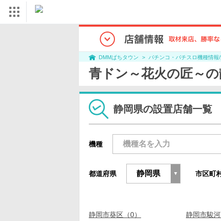
パチンコ・パチスロ機種情報
DMMぱちタウン
青ドン～花火の匠～の
静岡県の設置店舗一覧
機種
都道府県
市区町
静岡市葵区（0）
静岡市駿河