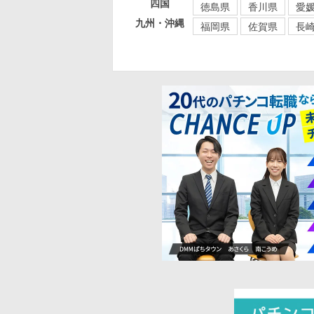
四国
徳島県
香川県
愛
九州・沖縄
福岡県
佐賀県
長