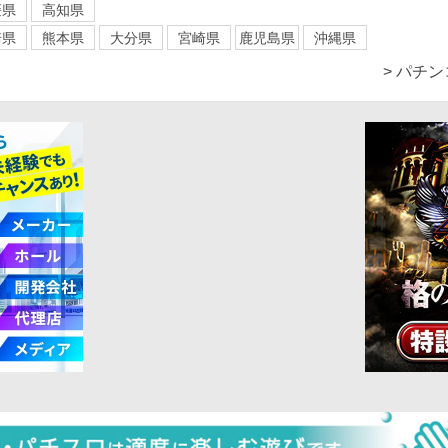
媛県
高知県
崎県
熊本県
大分県
宮崎県
鹿児島県
沖縄県
> パチ