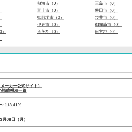
）
熱海市（0）
三島市（0）
）
富士市（0）
磐田市（0）
）
御殿場市（0）
袋井市（0）
）
伊豆市（0）
御前崎市（0）
0）
賀茂郡（0）
田方郡（0）
）
（メーカー公式サイト）
の掲載機種一覧
 〜 113.41%
03月08日（月）