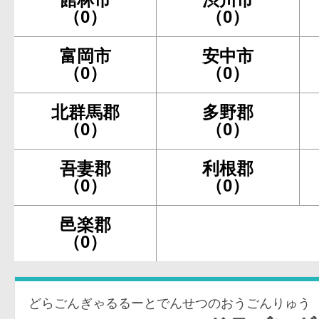
（0）
（0）
富岡市
安中市
（0）
（0）
北群馬郡
多野郡
（0）
（0）
吾妻郡
利根郡
（0）
（0）
邑楽郡
（0）
どらごんぎゃるるーとでんせつのおうごんりゅう