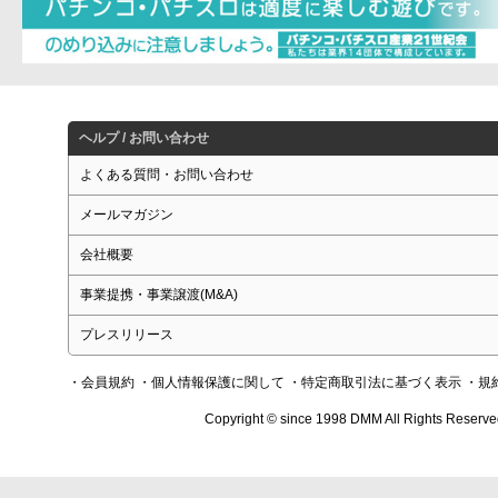
ヘルプ / お問い合わせ
よくある質問・お問い合わせ
メールマガジン
会社概要
事業提携・事業譲渡(M&A)
プレスリリース
・会員規約
・個人情報保護に関して
・特定商取引法に基づく表示
・規
Copyright © since 1998 DMM All Rights Reserve