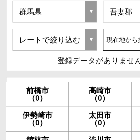
現在地から
登録データがありませ
前橋市
高崎市
（0）
（0）
伊勢崎市
太田市
（0）
（0）
館林市
渋川市