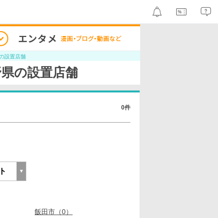
の設置店舗
野県の設置店舗
0件
飯田市（0）