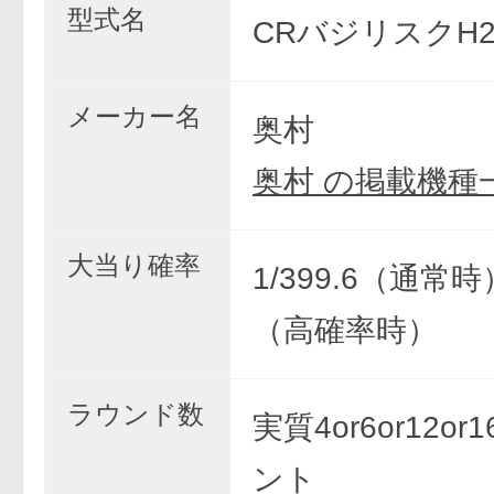
型式名
CRバジリスクH
メーカー名
奥村
奥村 の掲載機種
大当り確率
1/399.6（通常時）
（高確率時）
ラウンド数
実質4or6or12or
ント