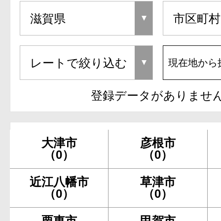
現在地から
登録データがありませ
大津市
彦根市
（0）
（0）
近江八幡市
草津市
（0）
（0）
栗東市
甲賀市