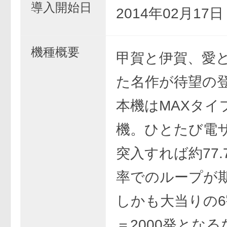
導入開始日
2014年02月17
機種概要
甲賀と伊賀、愛
た名作が待望の
本機はMAXタイ
機。ひとたび電
突入すれば約77.
率でのループが
しかも大当りの6
＝2000発とな