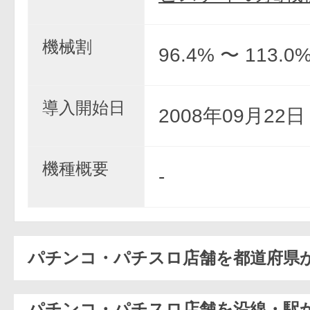
機械割
96.4% 〜 113.0
導入開始日
2008年09月22
機種概要
-
パチンコ・パチスロ店舗を都道府県
パチンコ・パチスロ店舗を沿線・駅