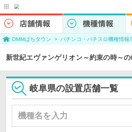
DMMぱちタウン
パチンコ・パチスロ機種情報
新世紀エヴァンゲリオン～約束の時～の
岐阜県の設置店舗一覧