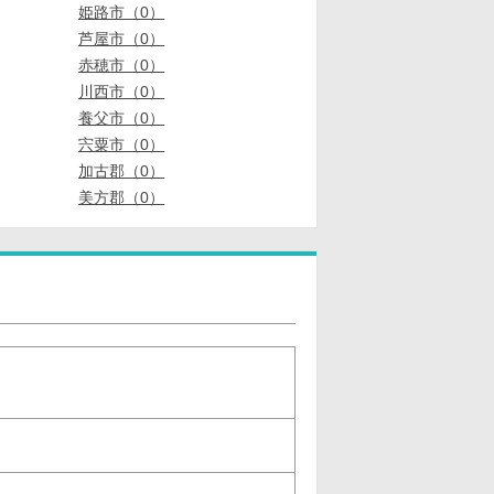
姫路市（0）
芦屋市（0）
赤穂市（0）
川西市（0）
養父市（0）
宍粟市（0）
加古郡（0）
美方郡（0）