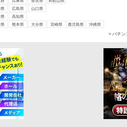
阪府
兵庫県
奈良県
和歌山県
山県
広島県
山口県
媛県
高知県
崎県
熊本県
大分県
宮崎県
鹿児島県
沖縄県
> パチ