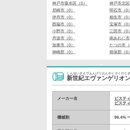
神戸市垂水区（0）
神戸市北区
尼崎市（0）
明石市（0
伊丹市（0）
相生市（0
西脇市（0）
宝塚市（0
小野市（0）
三田市（0
丹波市（0）
南あわじ市
加東市（0）
たつの市（
神崎郡（0）
揖保郡（0
しんせいきえヴぁんげりおんやくそくのと
新世紀エヴァンゲリオ
メーカー名
ビステ
ビスティ
機械割
96.4% 