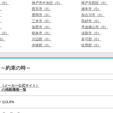
（0）
神戸市中央区（0）
神戸市西区（0）
）
西宮市（0）
洲本市（0）
）
豊岡市（0）
加古川市（0）
）
三木市（0）
高砂市（0）
）
加西市（0）
丹波篠山市（0）
（0）
朝来市（0）
淡路市（0）
0）
川辺郡（0）
多可郡（0）
）
赤穂郡（0）
佐用郡（0）
き
ン～約束の時～
ィ（メーカー公式サイト）
 の掲載機種一覧
〜 113.0%