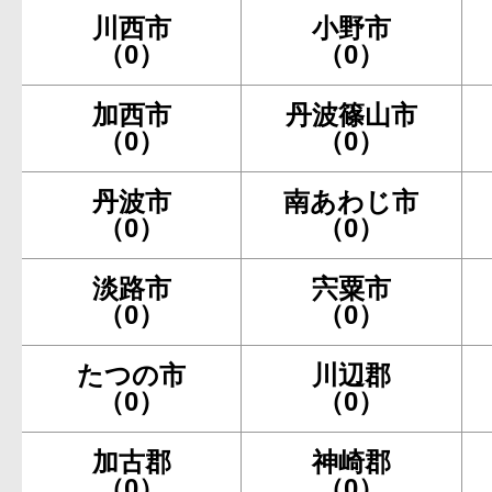
川西市
小野市
（0）
（0）
加西市
丹波篠山市
（0）
（0）
丹波市
南あわじ市
（0）
（0）
淡路市
宍粟市
（0）
（0）
たつの市
川辺郡
（0）
（0）
加古郡
神崎郡
（0）
（0）