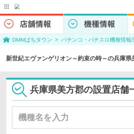
DMMぱちタウン
パチンコ・パチスロ機種情報
新世紀エヴァンゲリオン～約束の時～の兵庫県
兵庫県美方郡の設置店舗