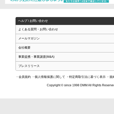
ヘルプ / お問い合わせ
よくある質問・お問い合わせ
メールマガジン
会社概要
事業提携・事業譲渡(M&A)
プレスリリース
・会員規約
・個人情報保護に関して
・特定商取引法に基づく表示
・規
Copyright © since 1998 DMM All Rights Reserve