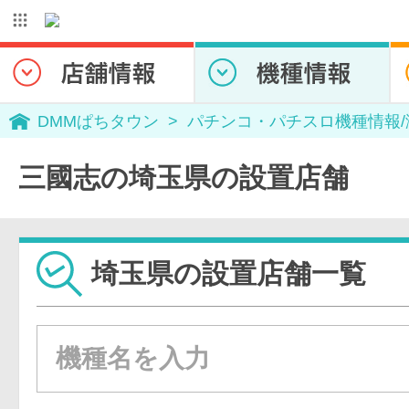
DMMぱちタウン
パチンコ・パチスロ機種情報
三國志の埼玉県の設置店舗
埼玉県の設置店舗一覧