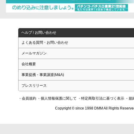
ヘルプ / お問い合わせ
よくある質問・お問い合わせ
メールマガジン
会社概要
事業提携・事業譲渡(M&A)
プレスリリース
・会員規約
・個人情報保護に関して
・特定商取引法に基づく表示
・規
Copyright © since 1998 DMM All Rights Reserve