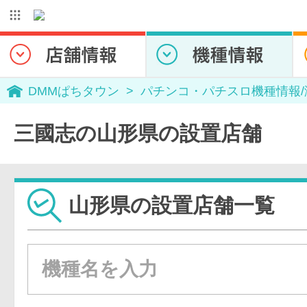
DMMぱちタウン
パチンコ・パチスロ機種情報
三國志の山形県の設置店舗
山形県の設置店舗一覧