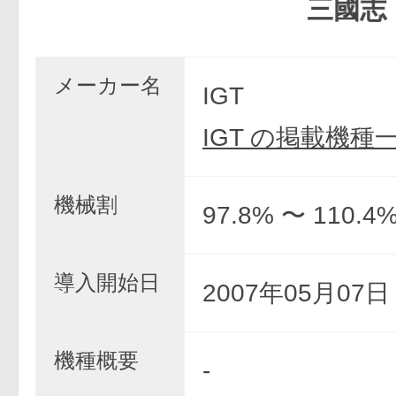
三國志
メーカー名
IGT
IGT の掲載機種
機械割
97.8% 〜 110.4
導入開始日
2007年05月07
機種概要
-