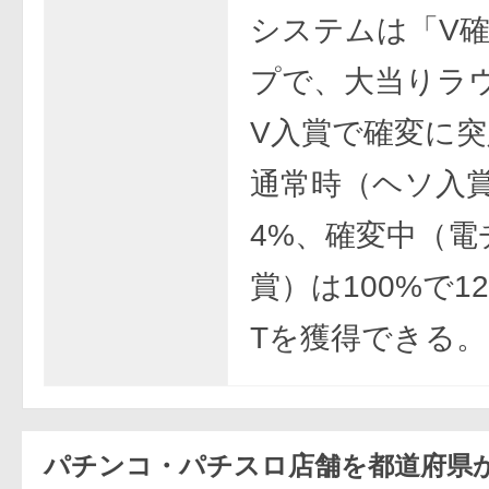
システムは「V
プで、大当りラ
V入賞で確変に
通常時（ヘソ入賞
4%、確変中（電
賞）は100%で1
Tを獲得できる。
パチンコ・パチスロ店舗を都道府県