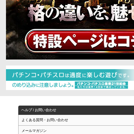
ヘルプ / お問い合わせ
よくある質問・お問い合わせ
メールマガジン