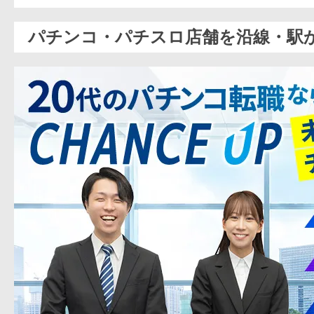
パチンコ・パチスロ店舗を沿線・駅