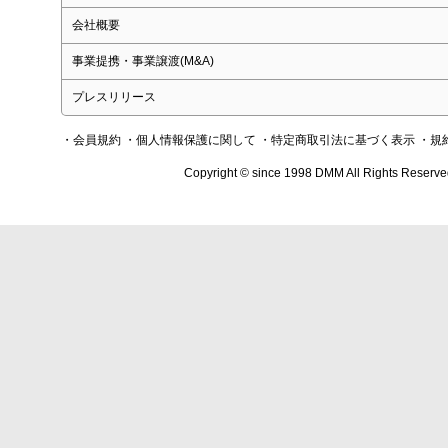
会社概要
事業提携・事業譲渡(M&A)
プレスリリース
・会員規約
・個人情報保護に関して
・特定商取引法に基づく表示
・規
Copyright © since 1998 DMM All Rights Reserve