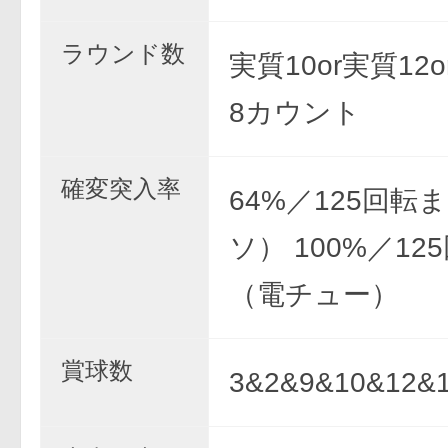
ラウンド数
実質10or実質12or
8カウント
確変突入率
64%／125回転
ソ） 100%／12
（電チュー）
賞球数
3&2&9&10&12&