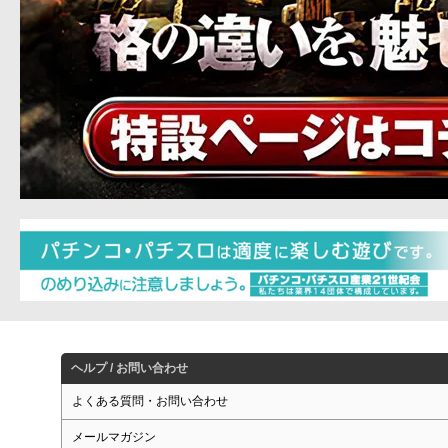
ヘルプ / お問い合わせ
よくある質問・お問い合わせ
メールマガジン