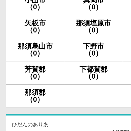
（0）
（0）
矢板市
那須塩原市
（0）
（0）
那須烏山市
下野市
（0）
（0）
芳賀郡
下都賀郡
（0）
（0）
那須郡
（0）
ひだんのありあ