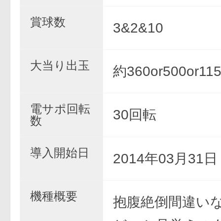
賞球数
3&2&10
大当り出玉
約360or500or11
電サポ回転
30回転
数
導入開始日
2014年03月31
機種概要
抱腹絶倒間違いな