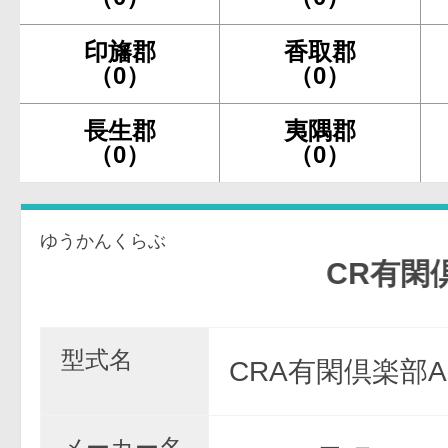
印旛郡
香取郡
（0）
（0）
長生郡
夷隅郡
（0）
（0）
ゆうかんくらぶ
CR有閑倶楽部
型式名
CRA有閑倶楽部A
メーカー名