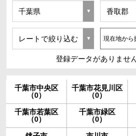
現在地から
登録データがありませ
千葉市中央区
千葉市花見川区
（0）
（0）
千葉市若葉区
千葉市緑区
（0）
（0）
銚子市
市川市