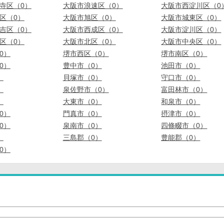
寺区（0）
大阪市浪速区（0）
大阪市西淀川区（0
区（0）
大阪市旭区（0）
大阪市城東区（0）
吉区（0）
大阪市西成区（0）
大阪市淀川区（0）
区（0）
大阪市北区（0）
大阪市中央区（0）
0）
堺市西区（0）
堺市南区（0）
0）
豊中市（0）
池田市（0）
）
貝塚市（0）
守口市（0）
）
泉佐野市（0）
富田林市（0）
）
大東市（0）
和泉市（0）
0）
門真市（0）
摂津市（0）
0）
泉南市（0）
四條畷市（0）
）
三島郡（0）
豊能郡（0）
0）