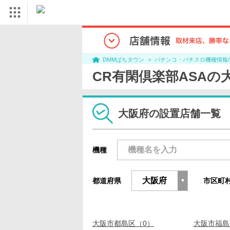
パチンコ・パチスロ機種情報
DMMぱちタウン
CR有閑倶楽部ASA
大阪府の設置店舗一覧
機種
都道府県
市区町
大阪市都島区（0）
大阪市福島