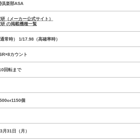
閑倶楽部ASA
電研（メーカー公式サイト）
研 の掲載機種一覧
9（通常時） 1/17.98（高確率時）
r16R×8カウント
／10回転まで
500or1150個
03月31日（月）