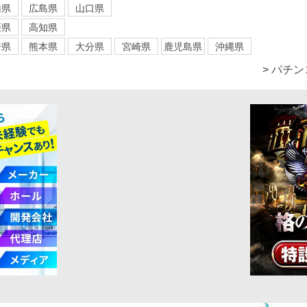
山県
広島県
山口県
媛県
高知県
崎県
熊本県
大分県
宮崎県
鹿児島県
沖縄県
> パチ