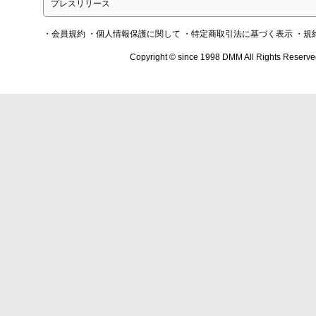
プレスリリース
・会員規約
・個人情報保護に関して
・特定商取引法に基づく表示
・規
Copyright © since 1998 DMM All Rights Reserve