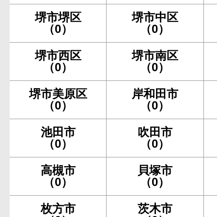
堺市堺区
堺市中区
（0）
（0）
堺市西区
堺市南区
（0）
（0）
堺市美原区
岸和田市
（0）
（0）
池田市
吹田市
（0）
（0）
高槻市
貝塚市
（0）
（0）
枚方市
茨木市