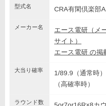
型式名
CRA有閑倶楽部A
メーカー名
エース電研（メ
サイト）
エース電研 の掲
大当り確率
1/89.9（通常時） 
（高確率時）
ラウンド数
5or7or16R×8