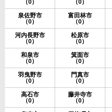
（0）
（0）
泉佐野市
富田林市
（0）
（0）
河内長野市
松原市
（0）
（0）
和泉市
箕面市
（0）
（0）
羽曳野市
門真市
（0）
（0）
高石市
藤井寺市
（0）
（0）