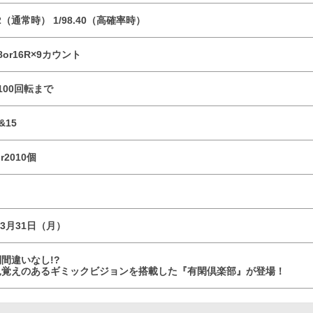
.02（通常時） 1/98.40（高確率時）
8or16R×9カウント
／100回転まで
&15
r2010個
03月31日（月）
間違いなし!?
見覚えのあるギミックビジョンを搭載した『有閑倶楽部』が登場！