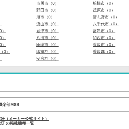
）
市川市（0）
船橋市（0）
）
野田市（0）
茂原市（0）
）
旭市（0）
習志野市（0）
）
流山市（0）
八千代市（0）
0）
君津市（0）
富津市（0）
0）
八街市（0）
印西市（0）
0）
匝瑳市（0）
香取市（0）
（0）
印旛郡（0）
香取郡（0）
）
安房郡（0）
倶楽部MSB
電研（メーカー公式サイト）
研 の掲載機種一覧