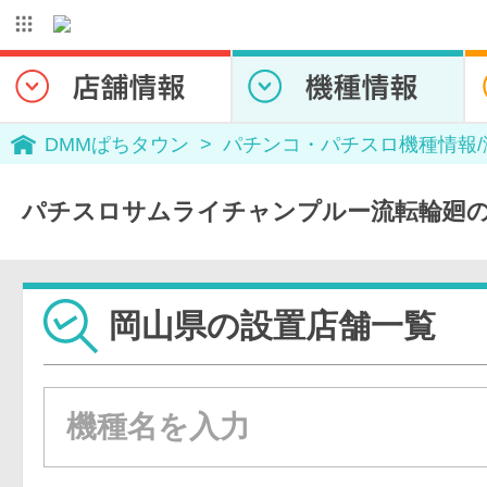
DMMぱちタウン
パチンコ・パチスロ機種情報
パチスロサムライチャンプルー流転輪廻
岡山県の設置店舗一覧