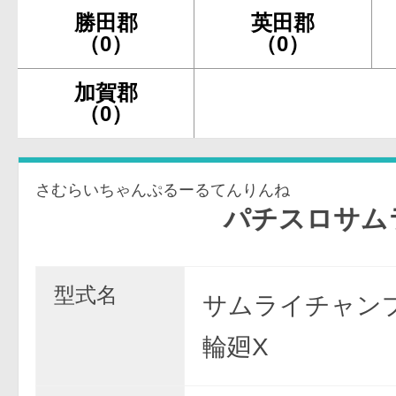
勝田郡
英田郡
（0）
（0）
加賀郡
（0）
さむらいちゃんぷるーるてんりんね
パチスロサムライチ
型式名
サムライチャン
輪廻X