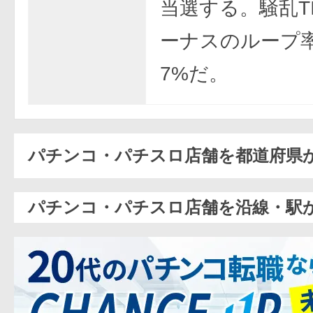
当選する。騒乱T
ーナスのループ
7%だ。
パチンコ・パチスロ店舗を都道府県
パチンコ・パチスロ店舗を沿線・駅