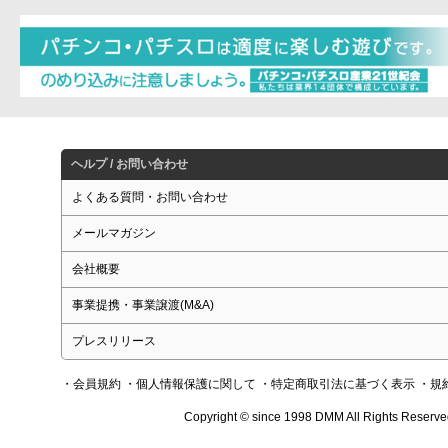
ヘルプ / お問い合わせ
よくある質問・お問い合わせ
メールマガジン
会社概要
事業提携・事業譲渡(M&A)
プレスリリース
・会員規約
・個人情報保護に関して
・特定商取引法に基づく表示
・規
Copyright © since 1998 DMM All Rights Reserve