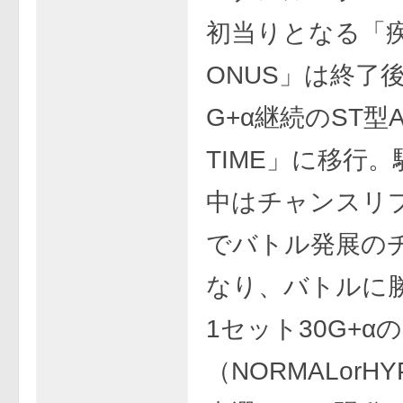
初当りとなる「
ONUS」は終了後
G+α継続のST型
TIME」に移行。
中はチャンスリ
でバトル発展の
なり、バトルに
1セット30G+α
（NORMALorH