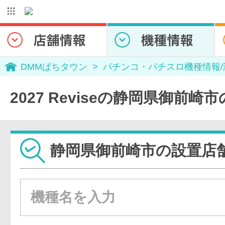
DMMぱちタウン
パチンコ・パチスロ機種情報
2027 Reviseの静岡県御前崎
静岡県御前崎市の設置店