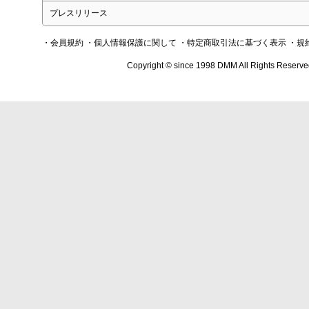
プレスリリース
・会員規約
・個人情報保護に関して
・特定商取引法に基づく表示
・規
Copyright © since 1998 DMM All Rights Reserve