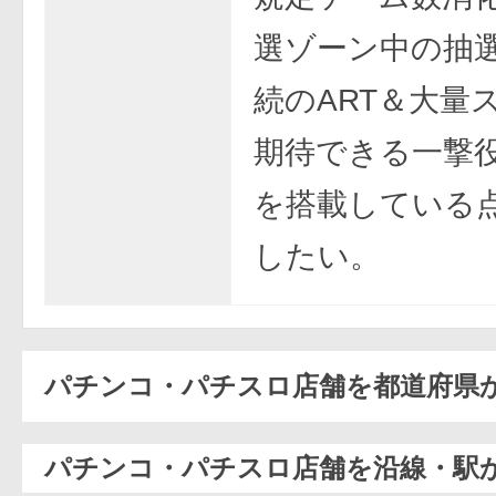
選ゾーン中の抽選
続のART＆大量
期待できる一撃役
を搭載している
したい。
パチンコ・パチスロ店舗を都道府県
パチンコ・パチスロ店舗を沿線・駅