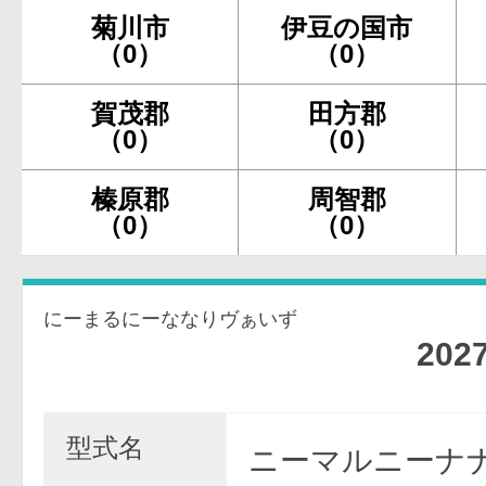
菊川市
伊豆の国市
（0）
（0）
賀茂郡
田方郡
（0）
（0）
榛原郡
周智郡
（0）
（0）
にーまるにーななりヴぁいず
2027 Re
型式名
ニーマルニーナ