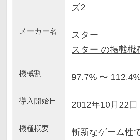
ズ2
メーカー名
スター
スター の掲載機
機械割
97.7% 〜 112.4
導入開始日
2012年10月22
機種概要
斬新なゲーム性