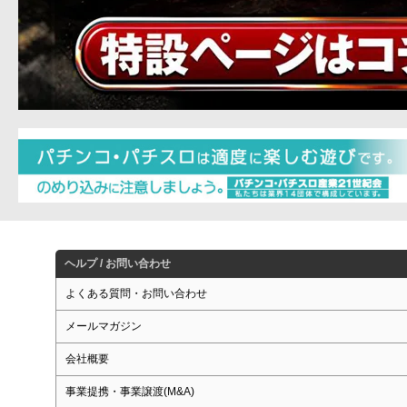
ヘルプ / お問い合わせ
よくある質問・お問い合わせ
メールマガジン
会社概要
事業提携・事業譲渡(M&A)