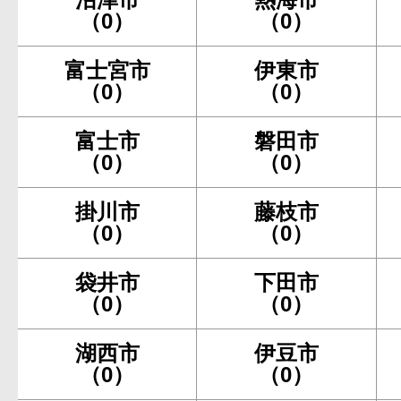
（0）
（0）
富士宮市
伊東市
（0）
（0）
富士市
磐田市
（0）
（0）
掛川市
藤枝市
（0）
（0）
袋井市
下田市
（0）
（0）
湖西市
伊豆市
（0）
（0）