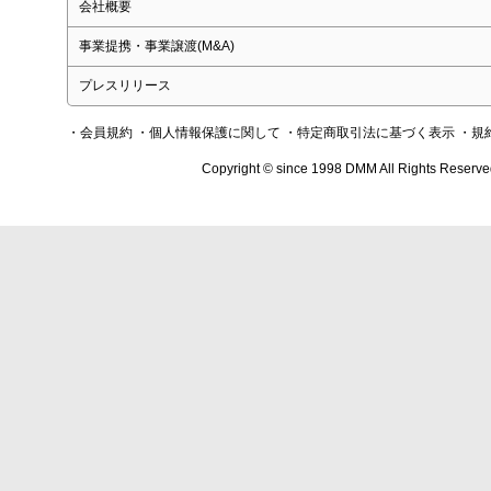
会社概要
事業提携・事業譲渡(M&A)
プレスリリース
・会員規約
・個人情報保護に関して
・特定商取引法に基づく表示
・規
Copyright © since 1998 DMM All Rights Reserve