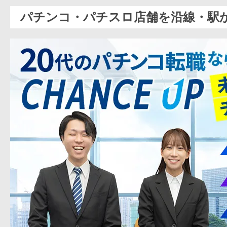
パチンコ・パチスロ店舗を沿線・駅