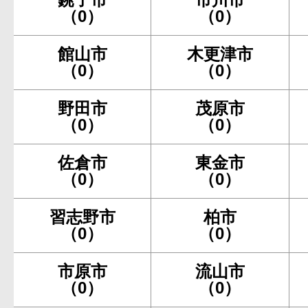
（0）
（0）
館山市
木更津市
（0）
（0）
野田市
茂原市
（0）
（0）
佐倉市
東金市
（0）
（0）
習志野市
柏市
（0）
（0）
市原市
流山市
（0）
（0）