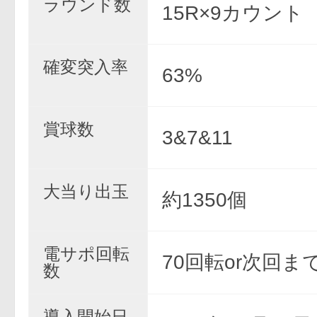
ラウンド数
15R×9カウント
確変突入率
63%
賞球数
3&7&11
大当り出玉
約1350個
電サポ回転
70回転or次回ま
数
導入開始日