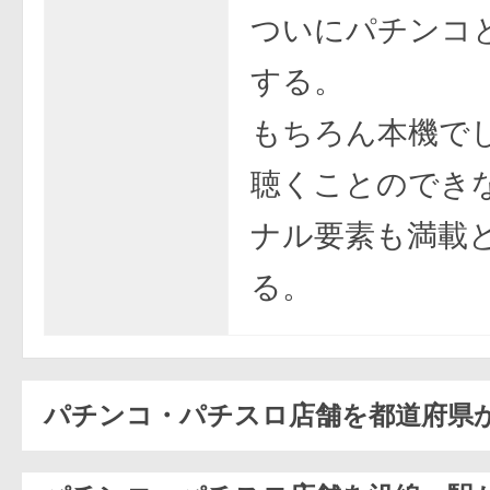
ついにパチンコ
する。
もちろん本機で
聴くことのでき
ナル要素も満載
る。
パチンコ・パチスロ店舗を都道府県