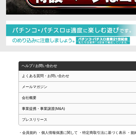
ヘルプ / お問い合わせ
よくある質問・お問い合わせ
メールマガジン
会社概要
事業提携・事業譲渡(M&A)
プレスリリース
・会員規約
・個人情報保護に関して
・特定商取引法に基づく表示
・規