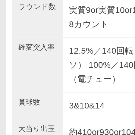
ラウンド数
実質9or実質10or1
8カウント
確変突入率
12.5%／140回
ソ） 100%／14
（電チュー）
賞球数
3&10&14
大当り出玉
約410or930or104