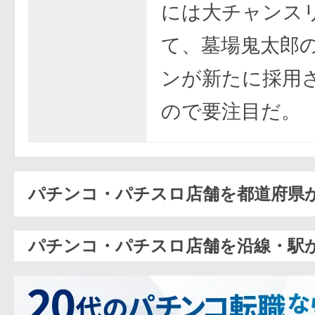
には大チャンス
て、墓場鬼太郎
ンが新たに採用
ので要注目だ。
パチンコ・パチスロ店舗を都道府県
パチンコ・パチスロ店舗を沿線・駅