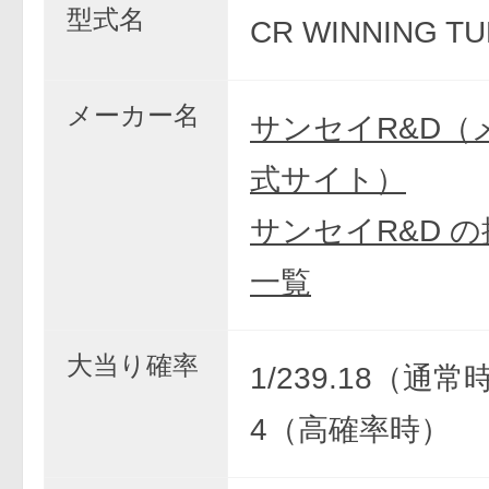
型式名
CR WINNING TU
メーカー名
サンセイR&D（
式サイト）
サンセイR&D 
一覧
大当り確率
1/239.18（通常時
4（高確率時）