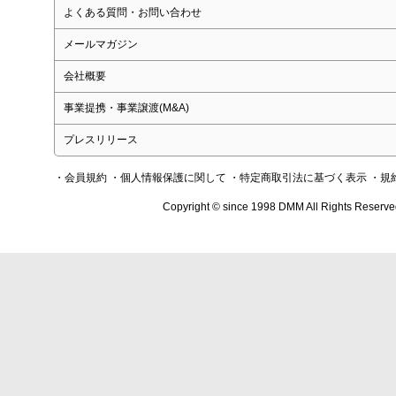
よくある質問・お問い合わせ
メールマガジン
会社概要
事業提携・事業譲渡(M&A)
プレスリリース
・会員規約
・個人情報保護に関して
・特定商取引法に基づく表示
・規
Copyright © since 1998 DMM All Rights Reserve