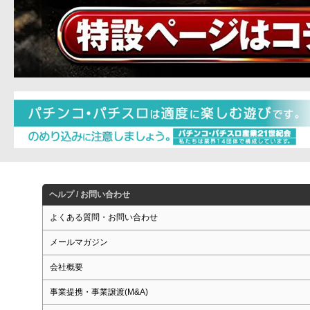
ヘルプ / お問い合わせ
よくある質問・お問い合わせ
メールマガジン
会社概要
事業提携・事業譲渡(M&A)