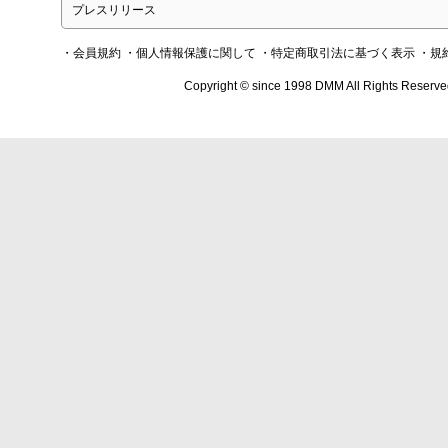
プレスリリース
・会員規約
・個人情報保護に関して
・特定商取引法に基づく表示
・規
Copyright © since 1998 DMM All Rights Reserve