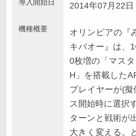
導入開始日
2014年07月22
機種概要
オリンピアの『
キバオー』は、1
0枚増の「マスタ
H」を搭載したA
プレイヤーが(擬
ス開始時に選択
ターンと戦術が
大きく変える。