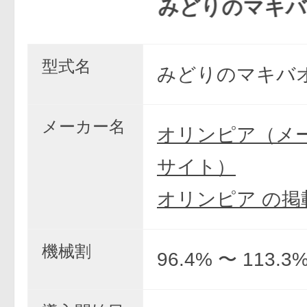
みどりのマキバオー 届け
型式名
みどりのマキバオ
メーカー名
オリンピア（メ
サイト）
オリンピア の掲
機械割
96.4% 〜 113.3