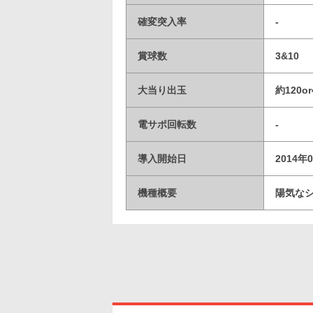
確変突入率
-
賞球数
3&10
大当り出玉
約120or
電サポ回転数
-
導入開始日
2014年
機種概要
陽気な