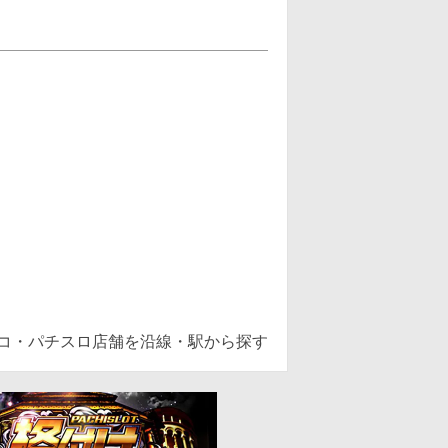
ンコ・パチスロ店舗を沿線・駅から探す