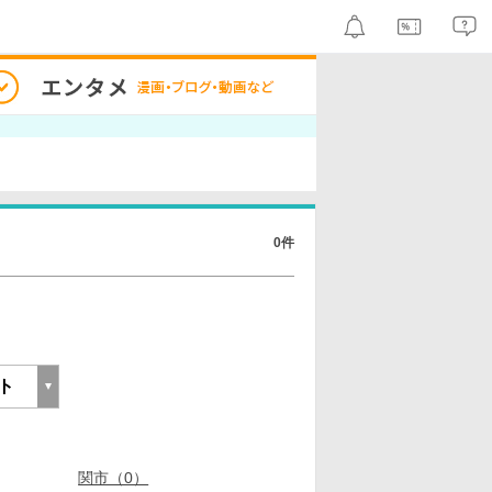
0件
関市（0）