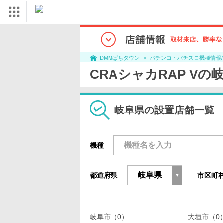
パチンコ・パチスロ機種情報
DMMぱちタウン
CRAシャカRAP V
岐阜県の設置店舗一覧
機種
都道府県
市区町
岐阜市（0）
大垣市（0