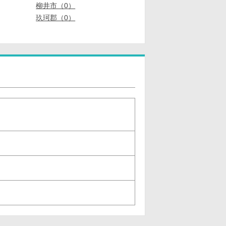
柳井市（0）
玖珂郡（0）