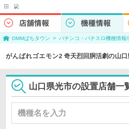
DMMぱちタウン
パチンコ・パチスロ機種情報
がんばれゴエモン2 奇天烈回胴活劇の山
山口県光市の設置店舗一