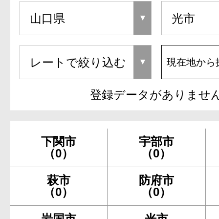
現在地から
登録データがありませ
下関市
宇部市
（0）
（0）
萩市
防府市
（0）
（0）
岩国市
光市