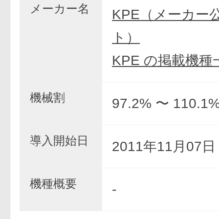
メーカー名
KPE（メーカー
ト）
KPE の掲載機種
機械割
97.2% 〜 110.1
導入開始日
2011年11月07
機種概要
-