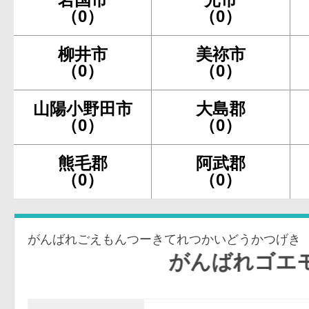
（0）
（0）
柳井市
美祢市
（0）
（0）
山陽小野田市
大島郡
（0）
（0）
熊毛郡
阿武郡
（0）
（0）
がんばれごえもんつーきてれつかいどうかつげき
がんばれゴエモン2