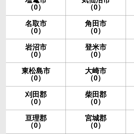
（0）
（0）
名取市
角田市
（0）
（0）
岩沼市
登米市
（0）
（0）
東松島市
大崎市
（0）
（0）
刈田郡
柴田郡
（0）
（0）
亘理郡
宮城郡
（0）
（0）