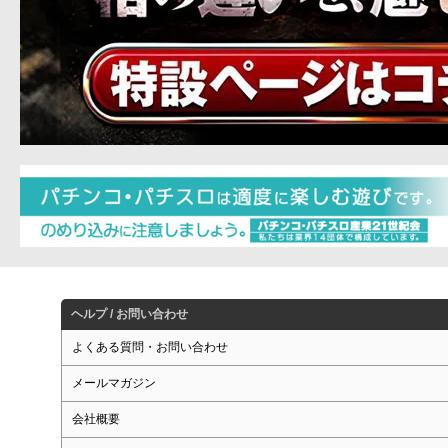
ヘルプ / お問い合わせ
よくある質問・お問い合わせ
メールマガジン
会社概要