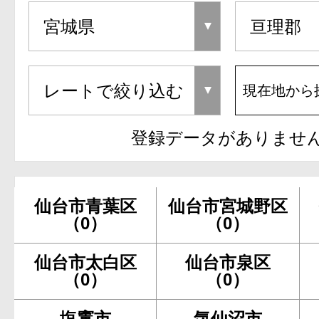
現在地から
登録データがありませ
仙台市青葉区
仙台市宮城野区
（0）
（0）
仙台市太白区
仙台市泉区
（0）
（0）
塩竃市
気仙沼市