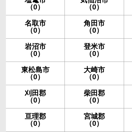
（0）
（0）
名取市
角田市
（0）
（0）
岩沼市
登米市
（0）
（0）
東松島市
大崎市
（0）
（0）
刈田郡
柴田郡
（0）
（0）
亘理郡
宮城郡
（0）
（0）