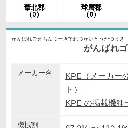
葦北郡
球磨郡
（0）
（0）
がんばれごえもんつーきてれつかいどうかつげき
がんばれゴエモン
メーカー名
KPE（メーカー
ト）
KPE の掲載機種
機械割