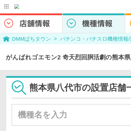
DMMぱちタウン
パチンコ・パチスロ機種情報
がんばれゴエモン2 奇天烈回胴活劇の熊本
熊本県八代市の設置店舗