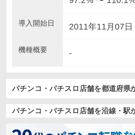
97.2% 〜 110.1
導入開始日
2011年11月07
機種概要
-
パチンコ・パチスロ店舗を都道府県
パチンコ・パチスロ店舗を沿線・駅