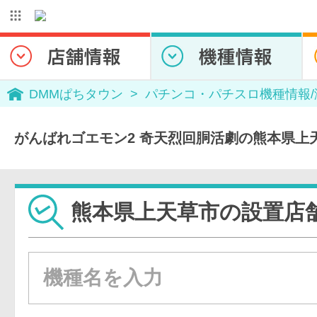
DMMぱちタウン
パチンコ・パチスロ機種情報
がんばれゴエモン2 奇天烈回胴活劇の熊本県上
熊本県上天草市の設置店