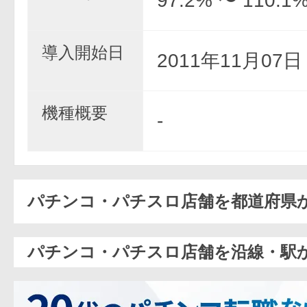
97.2% 〜 110.1
導入開始日
2011年11月07
機種概要
-
パチンコ・パチスロ店舗を都道府県
パチンコ・パチスロ店舗を沿線・駅