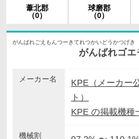
葦北郡
球磨郡
（0）
（0）
がんばれごえもんつーきてれつかいどうかつげき
がんばれゴエモン
メーカー名
KPE（メーカー
ト）
KPE の掲載機種
機械割